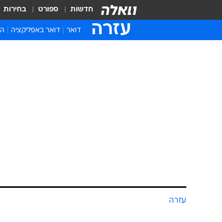
חדשות
ספורט
בחירות
עזרה
דואר
דואר באפליקציה
הת
עזרה