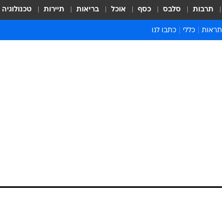
תרבות
סלבס
כסף
אוכל
בריאות
תיירות
טכנולוגיה
ראות
כללי
כתבו לנו